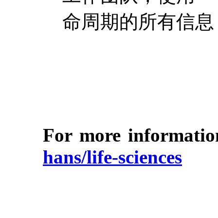
命周期的所有信息
For more information
hans/life-sciences