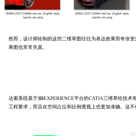
然而，设计师绘制的这些二维草图往往为表达效果而夸张变
果图也常常失真。
达索系统基于
3D
EXPERIENCE平台的CATIA三维
工程要求，而且在空间占位和比例透视上也更加准确。这不