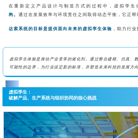
在重新定义产品设计与制造方式的过程中，虚拟孪生体
构。
通过在发展效率与环境责任之间取得动态平衡，它正帮
达索系统的目标是提供面向未来的虚拟孪生体验
，助力行业
虚拟孪生体验是推动产业变革的催化剂。通过整合建模、仿真、数
可能性的边界，为行业设定新的标准，并塑造未来科技的发展方
0
3
虚拟孪生：
破解产品、生产系统与组织协同的核心挑战