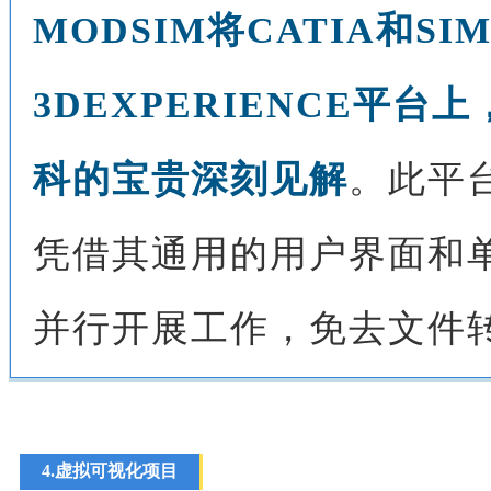
MODSIM将CATIA和
SI
3D
EXPERIENCE平
科的宝贵深刻见解
。此平
凭借其通用的用户界面和
并行开展工作，免去文件
4.
虚拟可视化项目