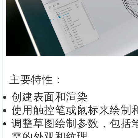
主要特性：
创建表面和渲染
使用触控笔或鼠标来绘制
调整草图绘制参数，包括
需的外观和纹理